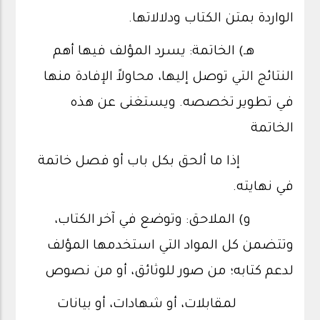
الواردة بمتن الكتاب ودلالاتها.
هـ) الخاتمة: يسرد المؤلف فيها أهم
النتائج التي توصل إليها، محاولاً الإفادة منها
في تطوير تخصصه. ويستغنى عن هذه
الخاتمة
إذا ما ألحق بكل باب أو فصل خاتمة
في نهايته.
و) الملاحق: وتوضع في آخر الكتاب،
وتتضمن كل المواد التي استخدمها المؤلف
لدعم كتابه؛ من صور للوثائق، أو من نصوص
لمقابلات، أو شهادات، أو بيانات