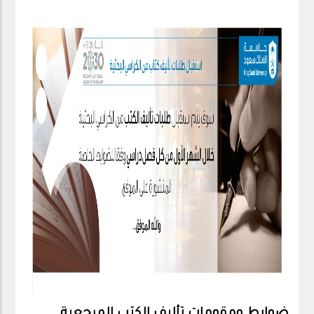
ضوابط ومقومات تأليف الكتب المرجعية