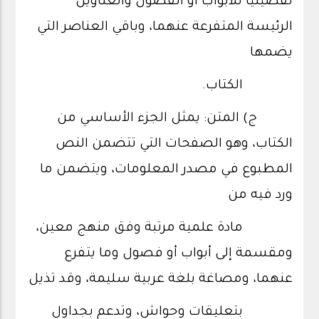
تفصيليًّا للأبواب أو الفصول والعناوين
الرئيسة المتفرعة عنهما، وباقي العناصر التي
يضمها
الكتاب.
ج) المتن: يمثل الجزء الأساسي من
الكتاب، وهو الصفحات التي تتضمن النص
المطبوع في مصدر المعلومات، ويتضمن ما
ورد فيه من
مادة علمية مرتبة وفق منهج معين،
ومقسمة إلى أبواب أو فصول وما يتفرع
عنهما، ومصاغة بلغة عربية سليمة، وقد تذيل
بتعليقات وحواش، وتدعم بجداول