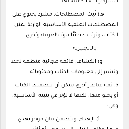
الببليوغرافية الكاملة لها.
هـ) ثَبَت المصطلحات: مَسْرَد يحتوي على
المصطلحات العلمية الأساسية الواردة بمتن
الكتاب، وترتب هجائيًّا مرة بالعربية وأخرى
بالإنجليزية.
و) الكشاف: قائمة هجائية منظمة تحدد
وتشير إلى معلومات الكتاب ومحتوياته.
5. ثمة عناصر أخرى يمكن أن يتضمنها الكتاب
أو يخلو منها، لكنها لا تؤثر في بنيته الأساسية،
وهي:
أ) الإهداء: ويتضمن بيان موجز يهدي