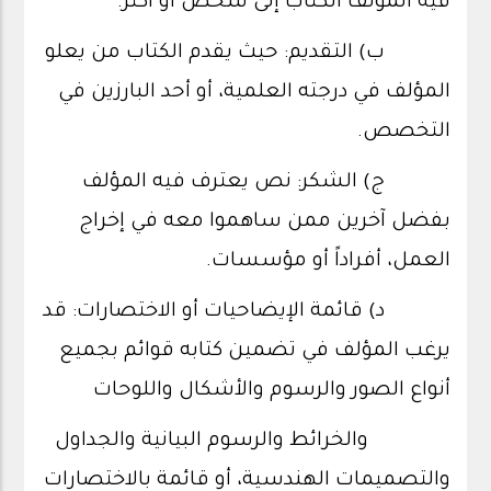
فيه المؤلف الكتاب إلى شخص أو أكثر.
ب) التقديم: حيث يقدم الكتاب من يعلو
المؤلف في درجته العلمية، أو أحد البارزين في
التخصص.
ج) الشكر: نص يعترف فيه المؤلف
بفضل آخرين ممن ساهموا معه في إخراج
العمل، أفراداً أو مؤسسات.
د) قائمة الإيضاحيات أو الاختصارات: قد
يرغب المؤلف في تضمين كتابه قوائم بجميع
أنواع الصور والرسوم والأشكال واللوحات
والخرائط والرسوم البيانية والجداول
والتصميمات الهندسية، أو قائمة بالاختصارات