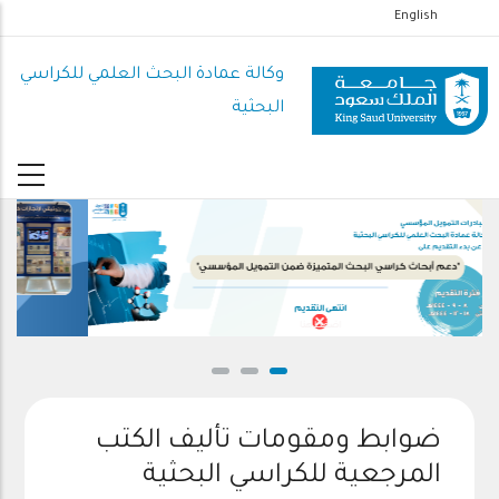
تجاوز
English
إلى
المحتوى
وكالة عمادة البحث العلمي للكراسي
الرئيسي
البحثية
اضغط هنا
ضوابط ومقومات تأليف الكتب
المرجعية للكراسي البحثية