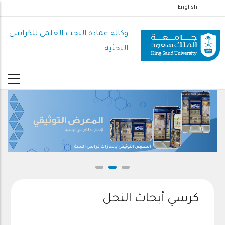
تجاوز
English
إلى
المحتوى
وكالة عمادة البحث العلمي للكراسي
الرئيسي
البحثية
المعرض التوثيقي لإنجازات كراسي البحث
كرسي أبحاث النحل